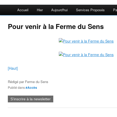
Accueil
Hier
Aujourd'hui
Services Proposés
Pa
Pour venir à la Ferme du Sens
[Haut]
Rédigé par
Ferme du Sens
Publié dans
#Accès
S'inscrire à la newsletter