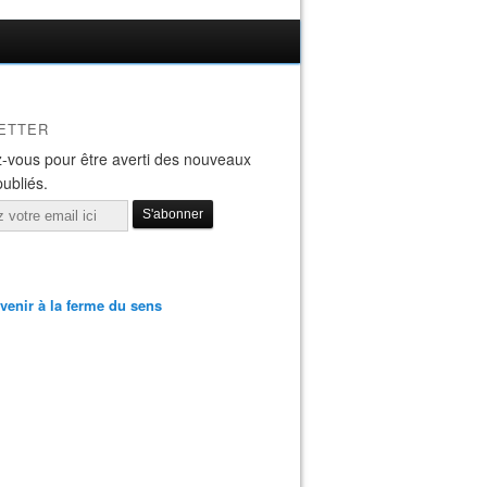
ETTER
-vous pour être averti des nouveaux
publiés.
venir à la ferme du sens