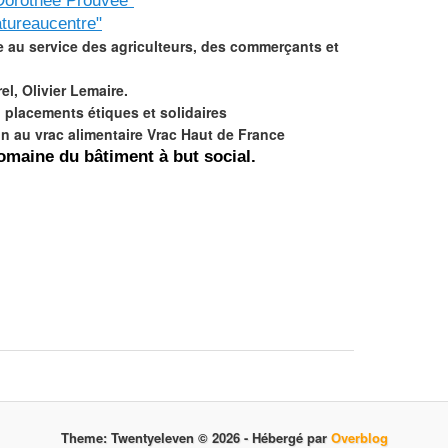
Dorothée Prouvée"
tureaucentre"
e au service des agriculteurs, des commerçants et
l, Olivier Lemaire.
 placements étiques et solidaires
on au vrac alimentaire Vrac Haut de France
omaine du bâtiment à but social.
Theme: Twentyeleven © 2026 -
Hébergé par
Overblog