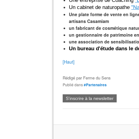
Une entreprise de Coaching
"
Un cabinet de naturopathe
"Na
Une plate forme de vente en lign
artisans Casamiam
un fabricant de cosmétique nature
un gestionnaire de patrimoine en
une association de sensibilisati
Un bureau d'étude dans le d
[Haut]
Rédigé par
Ferme du Sens
Publié dans
#Partenaires
S'inscrire à la newsletter