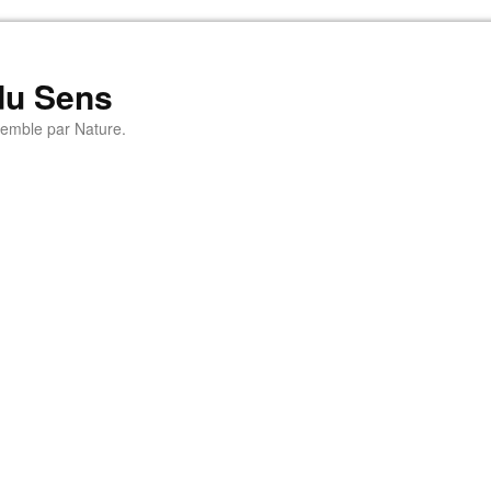
du Sens
emble par Nature.